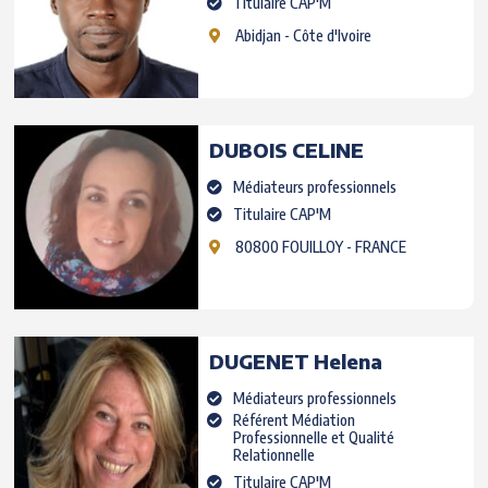
Titulaire CAP'M
Abidjan
- Côte d'Ivoire
DUBOIS
CELINE
Médiateurs professionnels
Titulaire CAP'M
80800 FOUILLOY
- FRANCE
DUGENET
Helena
Médiateurs professionnels
Référent Médiation
Professionnelle et Qualité
Relationnelle
Titulaire CAP'M