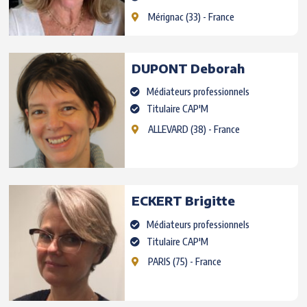
Mérignac
(33) - France
DUPONT
Deborah
Médiateurs professionnels
Titulaire CAP'M
ALLEVARD
(38) - France
ECKERT
Brigitte
Médiateurs professionnels
Titulaire CAP'M
PARIS
(75) - France