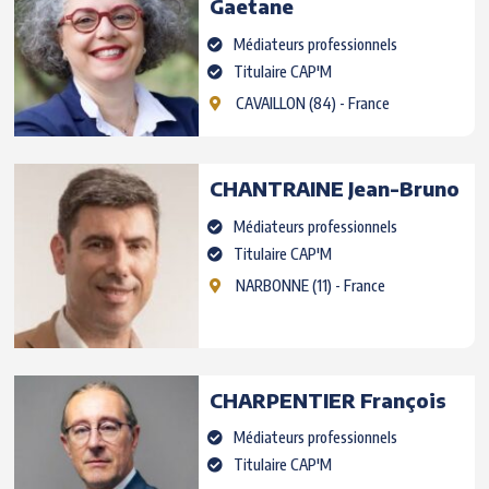
Gaetane
Médiateurs professionnels
Titulaire CAP'M
CAVAILLON
(84) - France
CHANTRAINE
Jean-Bruno
Médiateurs professionnels
Titulaire CAP'M
NARBONNE
(11) - France
CHARPENTIER
François
Médiateurs professionnels
Titulaire CAP'M