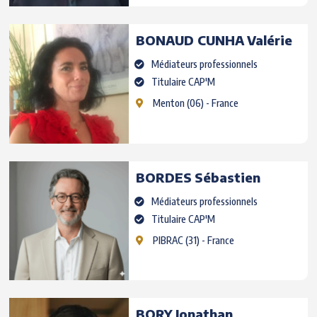
BONAUD CUNHA
Valérie
Médiateurs professionnels
Titulaire CAP'M
Menton
(06) - France
BORDES
Sébastien
Médiateurs professionnels
Titulaire CAP'M
PIBRAC
(31) - France
BORY
Jonathan