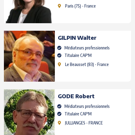
Paris
(75) - France
GILPIN
Walter
Médiateurs professionnels
Titulaire CAP'M
Le Beausset
(83) - France
GODE
Robert
Médiateurs professionnels
Titulaire CAP'M
JULLIANGES
- FRANCE