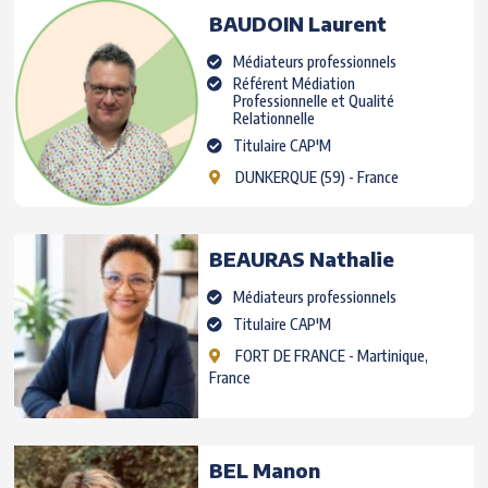
BAUDOIN
Laurent
Médiateurs professionnels
Référent Médiation
Professionnelle et Qualité
Relationnelle
Titulaire CAP'M
DUNKERQUE
(59) - France
BEAURAS
Nathalie
Médiateurs professionnels
Titulaire CAP'M
FORT DE FRANCE
- Martinique,
France
BEL
Manon