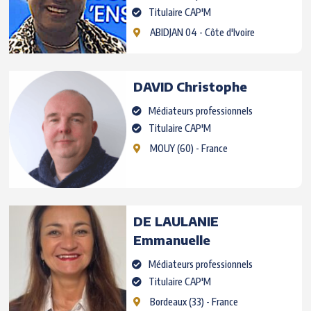
Titulaire CAP'M
ABIDJAN 04
- Côte d'Ivoire
DAVID
Christophe
Médiateurs professionnels
Titulaire CAP'M
MOUY
(60) - France
DE LAULANIE
Emmanuelle
Médiateurs professionnels
Titulaire CAP'M
Bordeaux
(33) - France