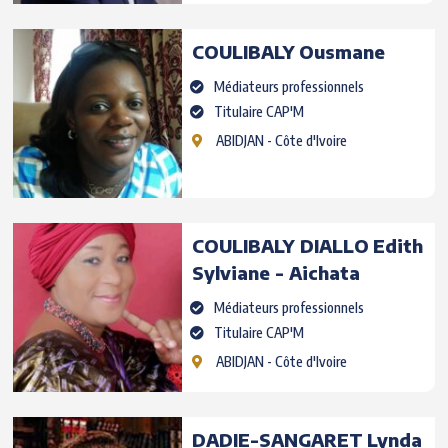
COULIBALY
Ousmane
Médiateurs professionnels
Titulaire CAP'M
ABIDJAN
- Côte d'Ivoire
COULIBALY DIALLO
Edith
Sylviane - Aichata
Médiateurs professionnels
Titulaire CAP'M
ABIDJAN
- Côte d'Ivoire
DADIE-SANGARET
Lynda