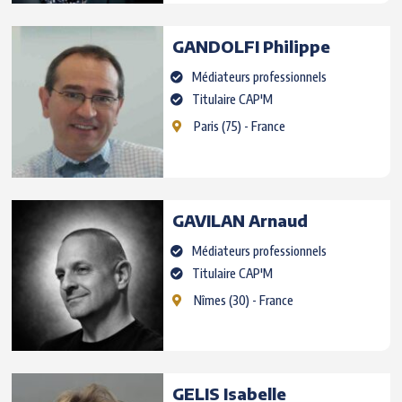
GANDOLFI
Philippe
Médiateurs professionnels
Titulaire CAP'M
Paris
(75) - France
GAVILAN
Arnaud
Médiateurs professionnels
Titulaire CAP'M
Nîmes
(30) - France
GELIS
Isabelle