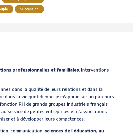
ouple
Succession
tions professionnelles et familliales
. Interventions
nes dans la qualité de leurs relations et dans la
me dans la vie quotidienne, je m'appuie sur un parcours
 fonction RH de grands groupes industriels français
au service de petites entreprises et d'associations
aniser et à développer leurs compétences.
estion, communication,
sciences de l'éducation, au