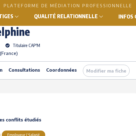
PLATEFORME DE MÉDIATION PROFESSIONNELLE
e
ITIGES
QUALITÉ RELATIONNELLE
INFOS
lphine
Titulaire CAP'M
 (France)
n
Consultations
Coordonnées
Modifier ma fiche
s conflits étudiés
Employeur / Salarié