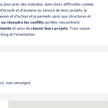
u plus près des individus, dans leurs difficultés comme
d'écoute et d'analyse au service de leurs projets. Je
exion et d'action et je permets ainsi aux structures et
 ou résoudre les conflits
qu'elles rencontrent,
entente
et ainsi de
réussir leurs projets
. Trois savoir-
ching et l'orientation.
on) : non renseigné