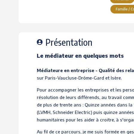
Famille / C
Présentation
Le médiateur en quelques mots
Médiateure en entreprise - Qualité des rela
sur Paris-Vaucluse-Drôme-Gard et Isère.
Pour accompagner les entreprises et les person
résolution de leurs différends, au travail com
de plus de trente ans : Quinze années dans la
(LVMH, Schneider Electric) puis quinze années 
humanitaires pour les aider à croitre, à s'org
Au fil de ce parcours, je me suis formée en g