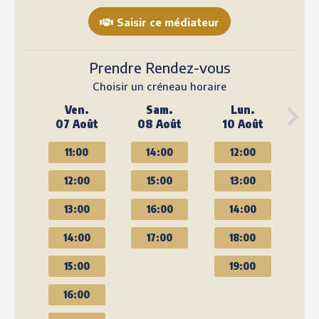
Saisir ce médiateur
Prendre Rendez-vous
Choisir un créneau horaire
Ven.
Sam.
Lun.
07 Août
08 Août
10 Août
11:00
14:00
12:00
12:00
15:00
13:00
13:00
16:00
14:00
14:00
17:00
18:00
15:00
19:00
16:00