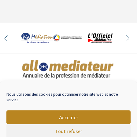
Qui sommes-nous
Nous contacter
Nous utilisons des cookies pour optimiser notre site web et notre
service.
Accepter
M'inscrire sur AlloMediateur
Tout refuser
Mentions légales – RGPD