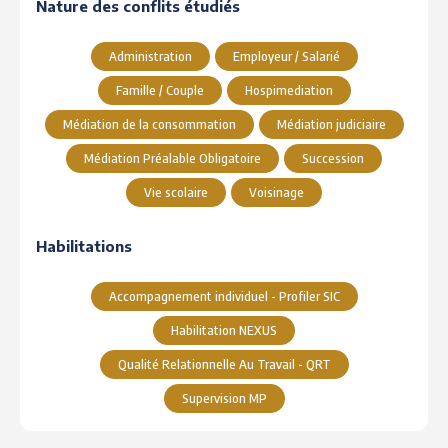
Nature des conflits étudiés
Administration
Employeur / Salarié
Famille / Couple
Hospimediation
Médiation de la consommation
Médiation judiciaire
Médiation Préalable Obligatoire
Succession
Vie scolaire
Voisinage
Habilitations
Accompagnement individuel - Profiler SIC
Habilitation NEXUS
Qualité Relationnelle Au Travail - QRT
Supervision MP