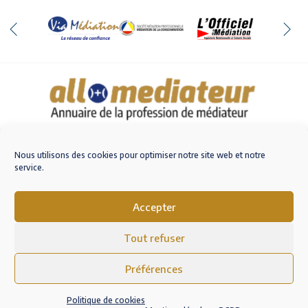
Qui sommes-nous
Nous contacter
Nous utilisons des cookies pour optimiser notre site web et notre
service.
Accepter
M'inscrire sur AlloMediateur
Tout refuser
Mentions légales – RGPD
Conditions Générales d’Utilisation
Préférences
Politique de cookies (EU)
Politique de cookies