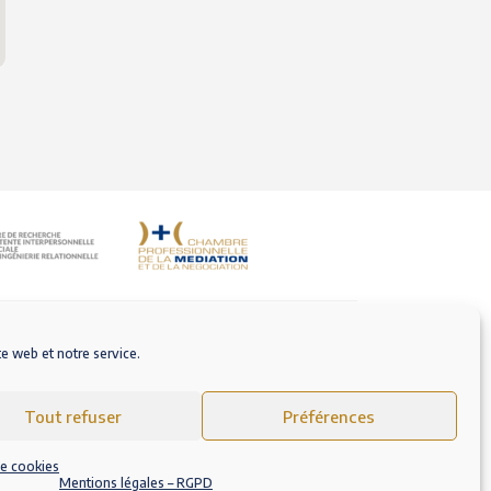
te web et notre service.
M'inscrire sur AlloMediateur
Tout refuser
Préférences
ales d’Utilisation
Politique de cookies (EU)
de cookies
Mentions légales – RGPD