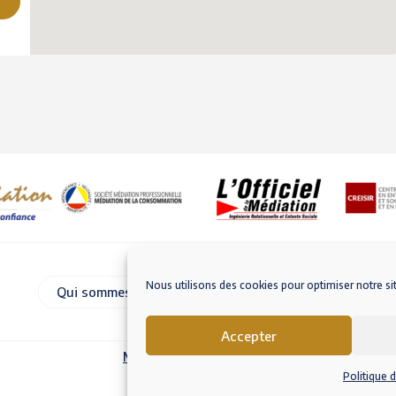
Nous utilisons des cookies pour optimiser notre si
Qui sommes-nous
Nous contacter
Accepter
Mentions légales – RGPD
Conditions Génér
Politique 