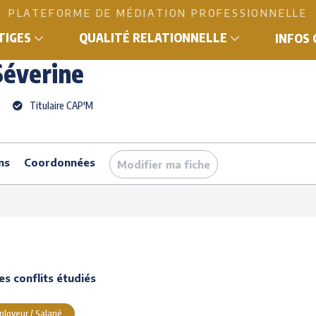
PLATEFORME DE MÉDIATION PROFESSIONNELLE
ne
ITIGES
QUALITÉ RELATIONNELLE
INFOS
Séverine
Titulaire CAP'M
ns
Coordonnées
Modifier ma fiche
s conflits étudiés
loyeur / Salarié