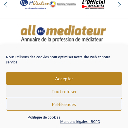
Qui sommes-nous
Nous contacter
Nous utilisons des cookies pour optimiser notre site web et notre
service.
Accepter
M'inscrire sur AlloMediateur
Tout refuser
Mentions légales – RGPD
Conditions Générales d’Utilisation
Préférences
Politique de cookies (EU)
Politique de cookies
Mentions légales – RGPD