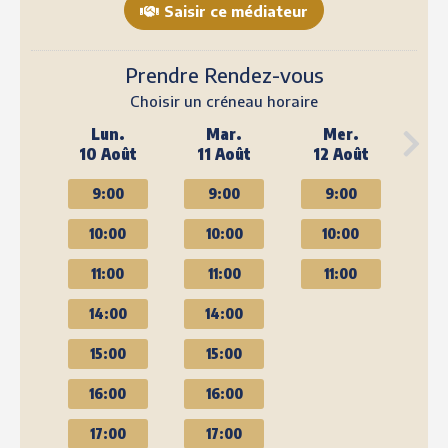
Saisir ce médiateur
Prendre Rendez-vous
Choisir un créneau horaire
Lun.
Mar.
Mer.
10 Août
11 Août
12 Août
9:00
9:00
9:00
10:00
10:00
10:00
11:00
11:00
11:00
14:00
14:00
15:00
15:00
16:00
16:00
17:00
17:00