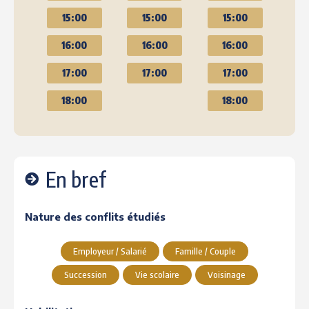
15:00
15:00
15:00
16:00
16:00
16:00
17:00
17:00
17:00
18:00
18:00
En bref
Nature des conflits étudiés
Employeur / Salarié
Famille / Couple
Succession
Vie scolaire
Voisinage