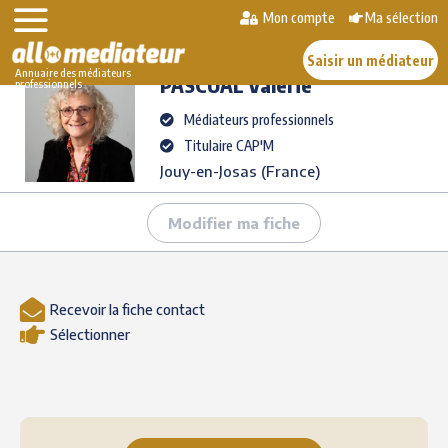
Skip
Mon compte
Ma sélection
>
>
PASCUAL
Valérie
to
AlloMediateur
Les médiateurs professionnels
content
Saisir un médiateur
Annuaire des médiateurs
PASCUAL
Valérie
professionnels
Médiateurs professionnels
Titulaire CAP'M
Jouy-en-Josas (France)
Modifier ma fiche
Recevoir la fiche contact
Sélectionner