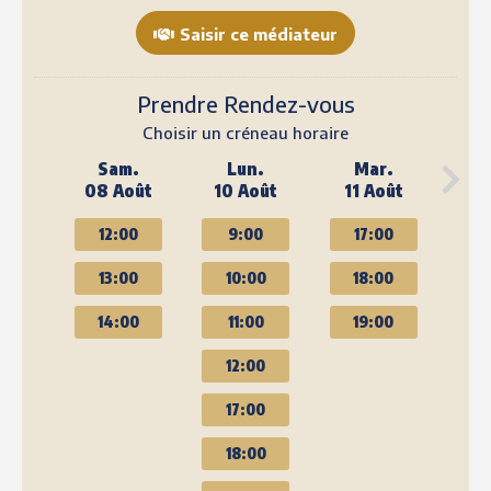
Saisir ce médiateur
Prendre Rendez-vous
Choisir un créneau horaire
Sam.
Lun.
Mar.
08 Août
10 Août
11 Août
12:00
9:00
17:00
13:00
10:00
18:00
14:00
11:00
19:00
12:00
17:00
18:00