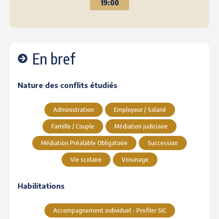
19:00
En bref
Nature des conflits étudiés
Administration
Employeur / Salarié
Famille / Couple
Médiation judiciaire
Médiation Préalable Obligatoire
Succession
Vie scolaire
Voisinage
Habilitations
Accompagnement individuel - Profiler SIC