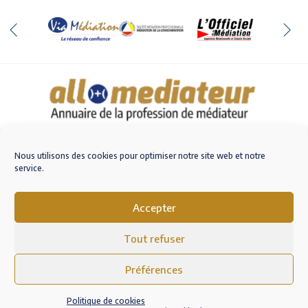
Qui sommes-nous
Nous contacter
Nous utilisons des cookies pour optimiser notre site web et notre
service.
Accepter
M'inscrire sur AlloMediateur
Tout refuser
Mentions légales – RGPD
Conditions Générales d’Utilisation
Préférences
Politique de cookies (EU)
Politique de cookies