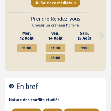
Saisir ce médiateur
Prendre Rendez-vous
Choisir un créneau horaire
Mer.
Ven.
Sam.
12 Août
14 Août
15 Août
13:00
17:00
9:00
18:00
En bref
Nature des conflits étudiés