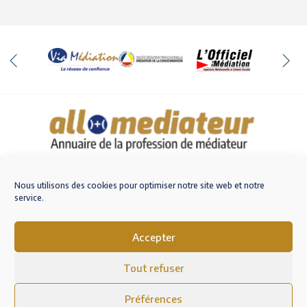
Qui sommes-nous
Nous contacter
Nous utilisons des cookies pour optimiser notre site web et notre
service.
Accepter
M'inscrire sur AlloMediateur
Tout refuser
Mentions légales – RGPD
Conditions Générales d’Utilisation
Préférences