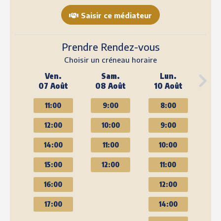
Saisir ce médiateur
Prendre Rendez-vous
Choisir un créneau horaire
Ven.
Sam.
Lun.
07 Août
08 Août
10 Août
11:00
9:00
8:00
12:00
10:00
9:00
14:00
11:00
10:00
15:00
12:00
11:00
16:00
12:00
17:00
14:00