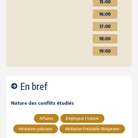
15:00
16:00
17:00
18:00
19:00
En bref
Nature des conflits étudiés
Affaires
Employeur / Salarié
Médiation judiciaire
Médiation Préalable Obligatoire