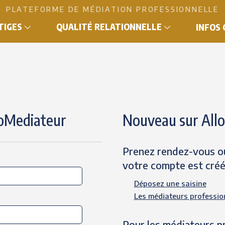
PLATEFORME DE MÉDIATION PROFESSIONNELLE
ITIGES
QUALITÉ RELATIONNELLE
INFOS
loMediateur
Nouveau sur All
Prenez rendez-vous ou
votre compte est cré
Déposez une saisine
Les médiateurs professio
Pour les médiateurs p