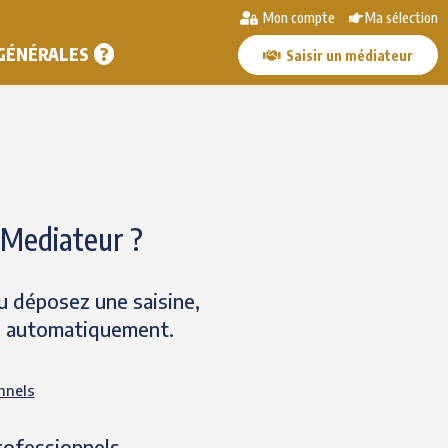
Mon compte
Ma sélection
 GÉNÉRALES
Saisir un médiateur
oMediateur ?
 déposez une saisine,
é automatiquement.
nnels
rofessionnels,