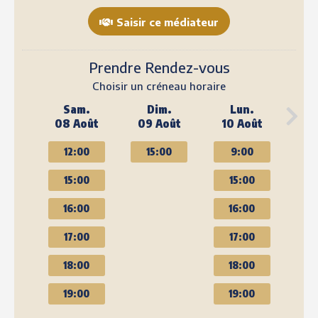
Saisir ce médiateur
Prendre Rendez-vous
Choisir un créneau horaire
Sam.
Dim.
Lun.
08 Août
09 Août
10 Août
12:00
15:00
9:00
15:00
15:00
16:00
16:00
17:00
17:00
18:00
18:00
19:00
19:00