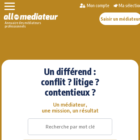
Mon compte
Ma sélectio
Saisir un médiateu
Annuaire des médiateurs
professionnels
Skip
to
content
Un différend :
conflit ? litige ?
contentieux ?
Un médiateur,
une mission, un résultat