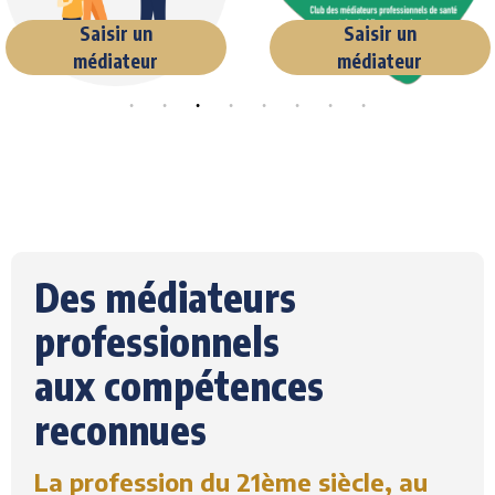
Saisir un
Saisir un
médiateur
médiateur
Des médiateurs
professionnels
aux compétences
reconnues
La profession du 21ème siècle, au