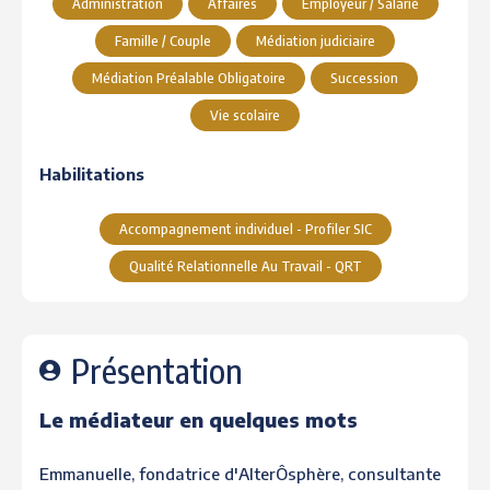
Administration
Affaires
Employeur / Salarié
Famille / Couple
Médiation judiciaire
Médiation Préalable Obligatoire
Succession
Vie scolaire
Habilitations
Accompagnement individuel - Profiler SIC
Qualité Relationnelle Au Travail - QRT
Présentation
Le médiateur en quelques mots
Emmanuelle, fondatrice d'AlterÔsphère, consultante