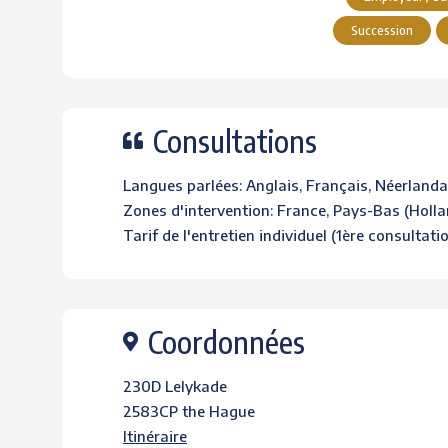
Succession
Consultations
Langues parlées: Anglais, Français, Néerlanda
Zones d'intervention: France, Pays-Bas (Holl
Tarif de l'entretien individuel (1ère consultati
Coordonnées
230D Lelykade
2583CP the Hague
Itinéraire