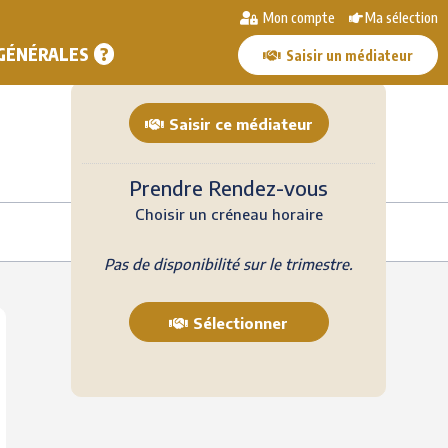
Mon compte
Ma sélection
Recevoir la fiche contact
Sélectionner
 GÉNÉRALES
Saisir un médiateur
Saisir ce médiateur
Prendre Rendez-vous
Choisir un créneau horaire
Pas de disponibilité sur le trimestre.
Sélectionner