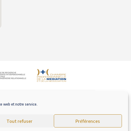
te web et notre service.
M'inscrire sur AlloMediateur
Tout refuser
Préférences
ales d’Utilisation
Politique de cookies (EU)