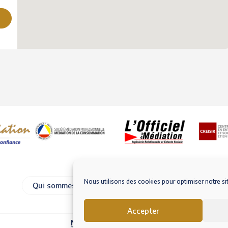
Nous utilisons des cookies pour optimiser notre si
Qui sommes-nous
Nous contacter
Accepter
Mentions légales – RGPD
Conditions Génér