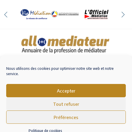
Qui sommes-nous
Nous contacter
Nous utilisons des cookies pour optimiser notre site web et notre
service.
Accepter
M'inscrire sur AlloMediateur
Tout refuser
Mentions légales – RGPD
Conditions Générales d’Utilisation
Préférences
Politique de cookies (EU)
Politique de cookies