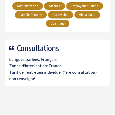
Administration
Affaires
Employeur / Salarié
Famille / Couple
Succession
Vie scolaire
Voisinage
Consultations
Langues parlées: Français
Zones d'intervention: France
Tarif de l'entretien individuel (1ère consultation) :
non renseigné