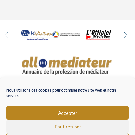
Qui sommes-nous
Nous contacter
Nous utilisons des cookies pour optimiser notre site web et notre
service.
Accepter
M'inscrire sur AlloMediateur
Tout refuser
Mentions légales – RGPD