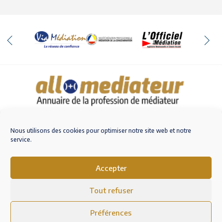
Qui sommes-nous
Nous contacter
Nous utilisons des cookies pour optimiser notre site web et notre
service.
Accepter
M'inscrire sur AlloMediateur
Tout refuser
Mentions légales – RGPD
Conditions Générales d’Utilisation
Préférences