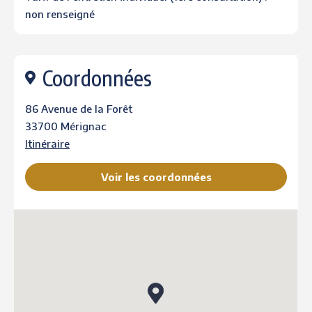
non renseigné
Coordonnées
86 Avenue de la Forêt
33700 Mérignac
Itinéraire
Voir les coordonnées