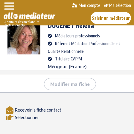
Skip
Mon compte
Ma sélection
>
>
DUGENET
Helena
to
AlloMediateur
Les médiateurs professionnels
content
Saisir un médiateur
Annuaire des médiateurs
DUGENET
Helena
professionnels
Médiateurs professionnels
Référent Médiation Professionnelle et
Qualité Relationnelle
Titulaire CAP'M
Mérignac (France)
Modifier ma fiche
Recevoir la fiche contact
Sélectionner