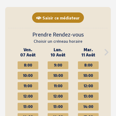
Saisir ce médiateur
Prendre Rendez-vous
Choisir un créneau horaire
Ven.
Lun.
Mar.
07 Août
10 Août
11 Août
8:00
9:00
8:00
10:00
10:00
10:00
11:00
11:00
12:00
12:00
12:00
13:00
13:00
13:00
14:00