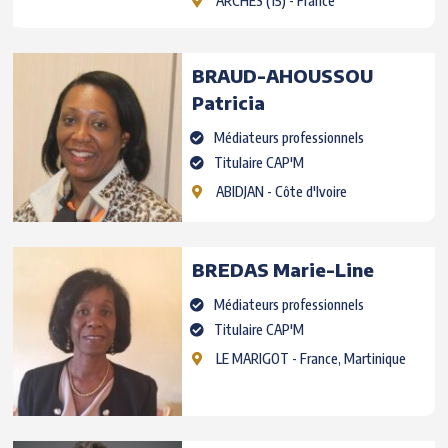
ARCHES
(15) - France
BRAUD-AHOUSSOU
Patricia
Médiateurs professionnels
Titulaire CAP'M
ABIDJAN
- Côte d'Ivoire
BREDAS
Marie-Line
Médiateurs professionnels
Titulaire CAP'M
LE MARIGOT
- France, Martinique