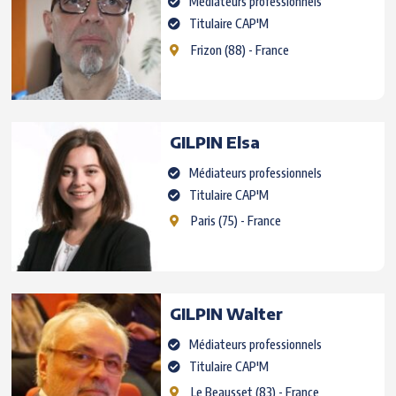
Médiateurs professionnels
Titulaire CAP'M
Frizon
(88) - France
GILPIN
Elsa
Médiateurs professionnels
Titulaire CAP'M
Paris
(75) - France
GILPIN
Walter
Médiateurs professionnels
Titulaire CAP'M
Le Beausset
(83) - France