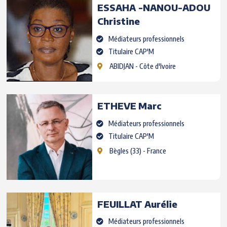
ESSAHA -NANOU-ADOU
Christine
Médiateurs professionnels
Titulaire CAP'M
ABIDJAN
- Côte d'Ivoire
ETHEVE
Marc
Médiateurs professionnels
Titulaire CAP'M
Bègles
(33) - France
FEUILLAT
Aurélie
Médiateurs professionnels