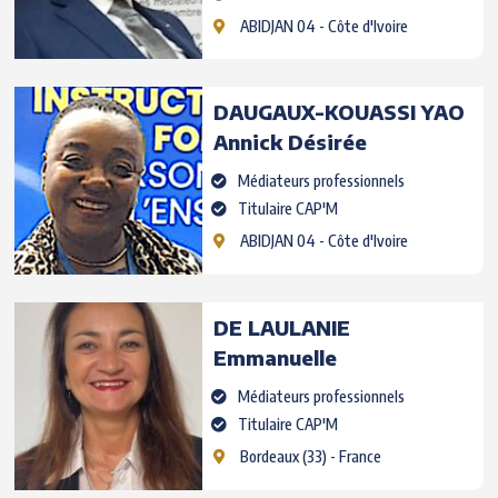
ABIDJAN 04
- Côte d'Ivoire
DAUGAUX-KOUASSI YAO
Annick Désirée
Médiateurs professionnels
Titulaire CAP'M
ABIDJAN 04
- Côte d'Ivoire
DE LAULANIE
Emmanuelle
Médiateurs professionnels
Titulaire CAP'M
Bordeaux
(33) - France