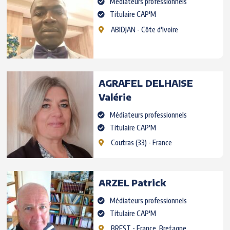
Médiateurs professionnels
Titulaire CAP'M
ABIDJAN
- Côte d'Ivoire
AGRAFEL DELHAISE
Valérie
Médiateurs professionnels
Titulaire CAP'M
Coutras
(33) - France
ARZEL
Patrick
Médiateurs professionnels
Titulaire CAP'M
BREST
- France, Bretagne