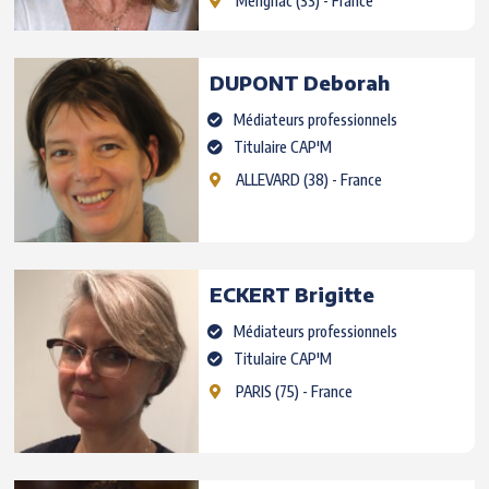
Mérignac
(33) - France
DUPONT
Deborah
Médiateurs professionnels
Titulaire CAP'M
ALLEVARD
(38) - France
ECKERT
Brigitte
Médiateurs professionnels
Titulaire CAP'M
PARIS
(75) - France