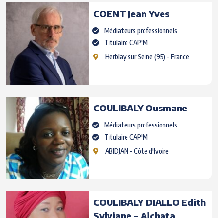
COENT
Jean Yves
Médiateurs professionnels
Titulaire CAP'M
Herblay sur Seine
(95) - France
COULIBALY
Ousmane
Médiateurs professionnels
Titulaire CAP'M
ABIDJAN
- Côte d'Ivoire
COULIBALY DIALLO
Edith
Sylviane - Aichata