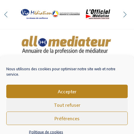
Qui sommes-nous
Nous contacter
Nous utilisons des cookies pour optimiser notre site web et notre
service.
Accepter
M'inscrire sur AlloMediateur
Tout refuser
Mentions légales – RGPD
Conditions Générales d’Utilisation
Préférences
Politique de cookies (EU)
Politique de cookies