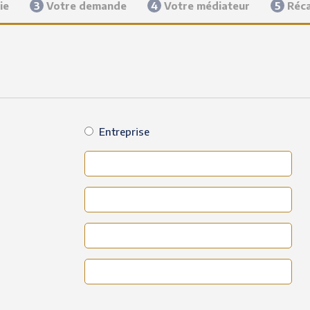
ie
3
Votre demande
4
Votre médiateur
5
Réca
Entreprise