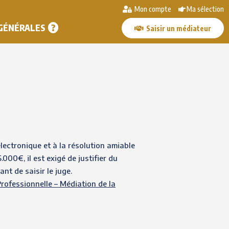
Mon compte
Ma sélection
 GÉNÉRALES
Saisir un médiateur
électronique et à la résolution amiable
000€, il est exigé de justifier du
t de saisir le juge.
rofessionnelle – Médiation de la