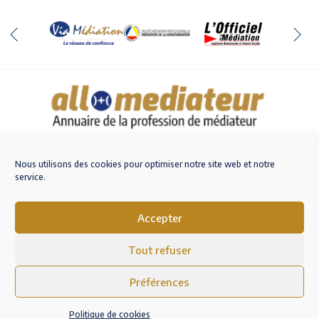
Qui sommes-nous
Nous contacter
Nous utilisons des cookies pour optimiser notre site web et notre
service.
Accepter
M'inscrire sur AlloMediateur
Tout refuser
Mentions légales – RGPD
Conditions Générales d’Utilisation
Préférences
Politique de cookies (EU)
Politique de cookies