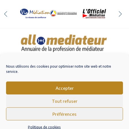
Qui sommes-nous
Nous contacter
Nous utilisons des cookies pour optimiser notre site web et notre
service.
Accepter
M'inscrire sur AlloMediateur
Tout refuser
Mentions légales – RGPD
Conditions Générales d’Utilisation
Préférences
Politique de cookies (EU)
Politique de cookies