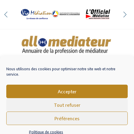
Qui sommes-nous
Nous contacter
Nous utilisons des cookies pour optimiser notre site web et notre
service.
Accepter
M'inscrire sur AlloMediateur
Tout refuser
Mentions légales – RGPD
Conditions Générales d’Utilisation
Préférences
Politique de cookies (EU)
Politique de cookies