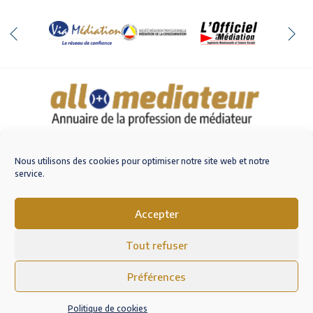
Qui sommes-nous
Nous contacter
Nous utilisons des cookies pour optimiser notre site web et notre
service.
Accepter
M'inscrire sur AlloMediateur
Tout refuser
Mentions légales – RGPD
Conditions Générales d’Utilisation
Préférences
Politique de cookies (EU)
Politique de cookies