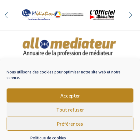
Qui sommes-nous
Nous contacter
Nous utilisons des cookies pour optimiser notre site web et notre
service.
Accepter
M'inscrire sur AlloMediateur
Tout refuser
Mentions légales – RGPD
Conditions Générales d’Utilisation
Préférences
Politique de cookies (EU)
Politique de cookies