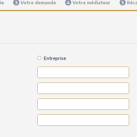
ie
3
Votre demande
4
Votre médiateur
5
Réca
Entreprise