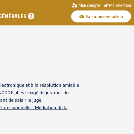
Mon compte
Ma sélection
 GÉNÉRALES
Saisir un médiateur
électronique et à la résolution amiable
000€, il est exigé de justifier du
t de saisir le juge.
rofessionnelle – Médiation de la