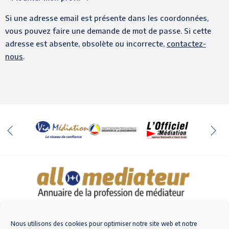
Si une adresse email est présente dans les coordonnées,
vous pouvez faire une demande de mot de passe. Si cette
adresse est absente, obsolète ou incorrecte,
contactez-
nous
.
Qui sommes-nous
Nous contacter
Nous utilisons des cookies pour optimiser notre site web et notre