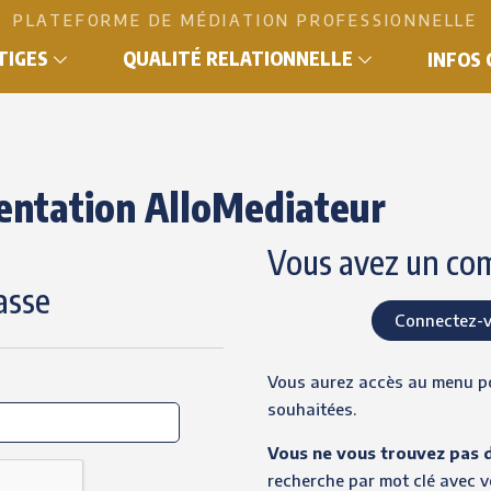
PLATEFORME DE MÉDIATION PROFESSIONNELLE
ITIGES
QUALITÉ RELATIONNELLE
INFOS
entation AlloMediateur
Vous avez un co
asse
Connectez-v
Vous aurez accès au menu pou
souhaitées.
Vous ne vous trouvez pas d
recherche par mot clé avec 