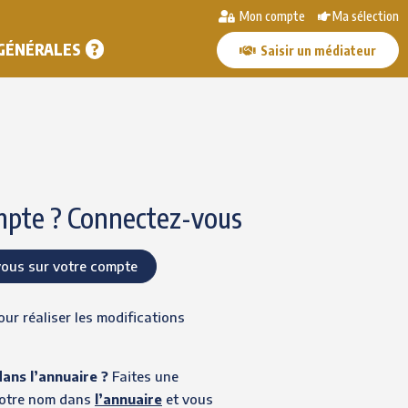
Mon compte
Ma sélection
 GÉNÉRALES
Saisir un médiateur
mpte ? Connectez-vous
ous sur votre compte
r réaliser les modifications
ans l’annuaire ?
Faites une
votre nom dans
l’annuaire
et vous