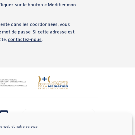
Cliquez sur le bouton « Modifier mon
sente dans les coordonnées, vous
mot de passe. Si cette adresse est
cte,
contactez-nous
.
M'inscrire sur AlloMediateur
te web et notre service.